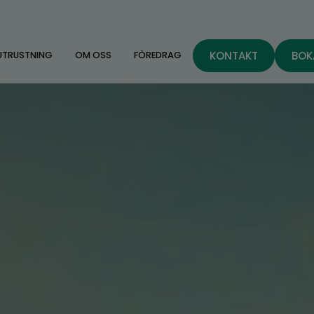
KONTAKT
BOK
UTRUSTNING
OM OSS
FÖREDRAG