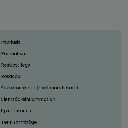
Psoriasis
Reumatism
Restless legs
Rosacea
Sekretorisk otit (mellanörekatarr)
Slemsäcksinflammation
Spinal stenos
Tennisarmbåge