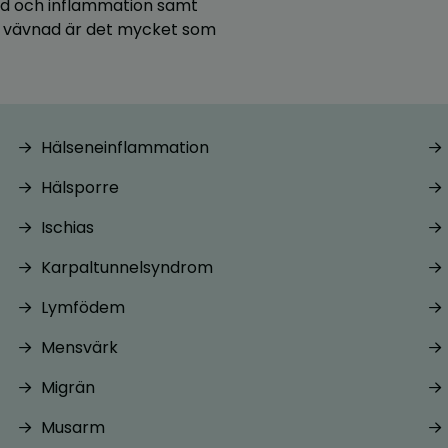
nad och inflammation samt
ch vävnad är det mycket som
Hälseneinflammation
Hälsporre
Ischias
Karpaltunnelsyndrom
Lymfödem
Mensvärk
Migrän
Musarm