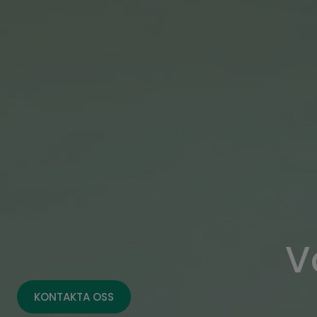
V
KONTAKTA OSS